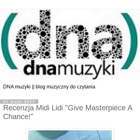
DNA muzyki || blog muzyczny do czytania
31 maja 2017
Recenzja Midi Lidi "Give Masterpiece A
Chance!"