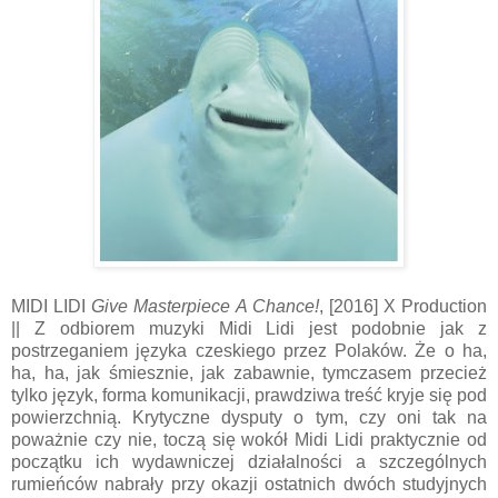
MIDI LIDI
Give Masterpiece A Chance!
, [2016] X Production
|| Z odbiorem muzyki Midi Lidi jest podobnie jak z
postrzeganiem języka czeskiego przez Polaków. Że o ha,
ha, ha, jak śmiesznie, jak zabawnie, tymczasem przecież
tylko język, forma komunikacji, prawdziwa treść kryje się pod
powierzchnią. Krytyczne dysputy o tym, czy oni tak na
poważnie czy nie, toczą się wokół Midi Lidi praktycznie od
początku ich wydawniczej działalności a szczególnych
rumieńców nabrały przy okazji ostatnich dwóch studyjnych