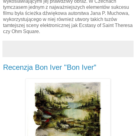
wykoślawiającymi jej prawdziwy obraz. W Czechach
tymczasem jednym z najważniejszych elementów sukcesu
filmu była ścieżka dźwiękowa autorstwa Jana P. Muchowa,
wykorzystującego w niej również utwory takich tuzów
tamtejszej sceny elektronicznej jak Ecstasy of Saint Theresa
czy Ohm Square.
Recenzja Bon Iver "Bon Iver”