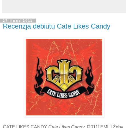
27 lipca 2011
Recenzja debiutu Cate Likes Candy
CATE LIKES CANDY
Cate Likes Candy
, [2011] EMI || Żeby