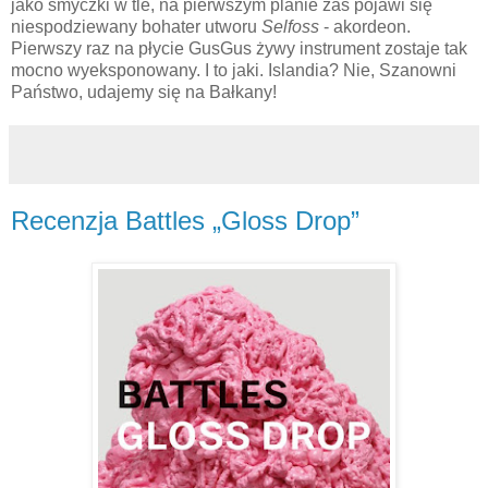
jako smyczki w tle, na pierwszym planie zaś pojawi się
niespodziewany bohater utworu
Selfoss
- akordeon.
Pierwszy raz na płycie GusGus żywy instrument zostaje tak
mocno wyeksponowany. I to jaki. Islandia? Nie, Szanowni
Państwo, udajemy się na Bałkany!
Recenzja Battles „Gloss Drop”