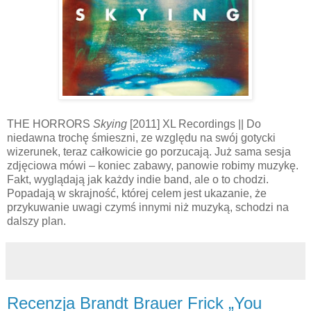
THE HORRORS
Skying
[2011] XL Recordings || Do
niedawna trochę śmieszni, ze względu na swój gotycki
wizerunek, teraz całkowicie go porzucają. Już sama sesja
zdjęciowa mówi – koniec zabawy, panowie robimy muzykę.
Fakt, wyglądają jak każdy indie band, ale o to chodzi.
Popadają w skrajność, której celem jest ukazanie, że
przykuwanie uwagi czymś innymi niż muzyką, schodzi na
dalszy plan.
Recenzja Brandt Brauer Frick „You