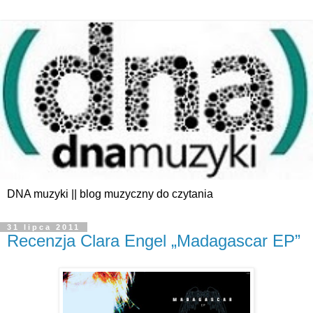
DNA muzyki || blog muzyczny do czytania
31 lipca 2011
Recenzja Clara Engel „Madagascar EP”