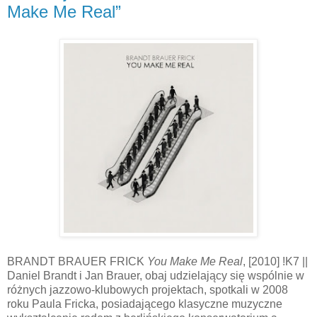
Make Me Real”
BRANDT BRAUER FRICK
You Make Me Real
, [2010] !K7 ||
Daniel Brandt i Jan Brauer, obaj udzielający się wspólnie w
różnych jazzowo-klubowych projektach, spotkali w 2008
roku Paula Fricka, posiadającego klasyczne muzyczne