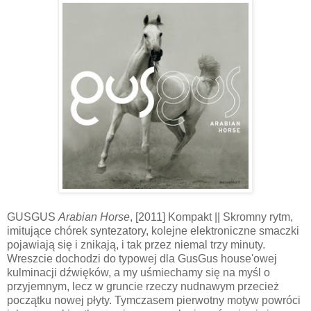
GUSGUS
Arabian Horse
, [2011] Kompakt || Skromny rytm,
imitujące chórek syntezatory, kolejne elektroniczne smaczki
pojawiają się i znikają, i tak przez niemal trzy minuty.
Wreszcie dochodzi do typowej dla GusGus house'owej
kulminacji dźwięków, a my uśmiechamy się na myśl o
przyjemnym, lecz w gruncie rzeczy nudnawym przecież
początku nowej płyty. Tymczasem pierwotny motyw powróci