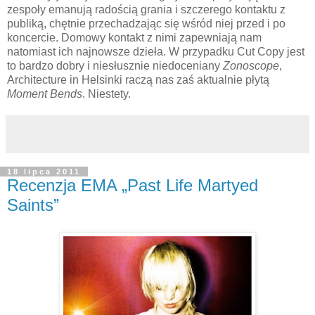
zespoły emanują radością grania i szczerego kontaktu z
publiką, chętnie przechadzając się wśród niej przed i po
koncercie. Domowy kontakt z nimi zapewniają nam
natomiast ich najnowsze dzieła. W przypadku Cut Copy jest
to bardzo dobry i niesłusznie niedoceniany
Zonoscope
,
Architecture in Helsinki raczą nas zaś aktualnie płytą
Moment Bends
. Niestety.
18 lipca 2011
Recenzja EMA „Past Life Martyed
Saints”