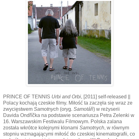
PRINCE OF TENNIS
Urbi and Orbi
, [2011] self-released ||
Polacy kochają czeskie filmy. Miłość ta zaczęła się wraz ze
zwycięstwem
Samotnych
(oryg.
Samotáři
) w reżyserii
Davida Ondříčka na podstawie scenariusza Petra Zelenki w
16. Warszawskim Festiwalu Filmowym. Polska zalana
została wkrótce kolejnymi klonami
Samotnych
, w równym
stopniu wzmagającymi miłość do czeskiej kinematografii, co