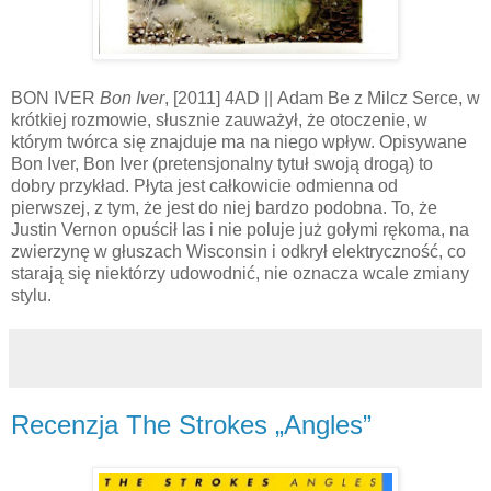
BON IVER
Bon Iver
, [2011] 4AD || Adam Be z Milcz Serce, w
krótkiej rozmowie, słusznie zauważył, że otoczenie, w
którym twórca się znajduje ma na niego wpływ. Opisywane
Bon Iver, Bon Iver (pretensjonalny tytuł swoją drogą) to
dobry przykład. Płyta jest całkowicie odmienna od
pierwszej, z tym, że jest do niej bardzo podobna. To, że
Justin Vernon opuścił las i nie poluje już gołymi rękoma, na
zwierzynę w głuszach Wisconsin i odkrył elektryczność, co
starają się niektórzy udowodnić, nie oznacza wcale zmiany
stylu.
Recenzja The Strokes „Angles”