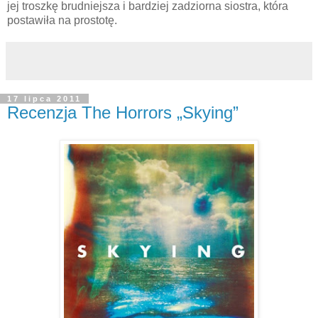
jej troszkę brudniejsza i bardziej zadziorna siostra, która
postawiła na prostotę.
17 lipca 2011
Recenzja The Horrors „Skying”