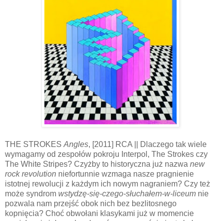
THE STROKES
Angles
, [2011] RCA || Dlaczego tak wiele
wymagamy od zespołów pokroju Interpol, The Strokes czy
The White Stripes? Czyżby to historyczna już nazwa
new
rock revolution
niefortunnie wzmaga nasze pragnienie
istotnej rewolucji z każdym ich nowym nagraniem? Czy też
może syndrom
wstydzę-się-czego-słuchałem-w-liceum
nie
pozwala nam przejść obok nich bez bezlitosnego
kopnięcia? Choć obwołani klasykami już w momencie