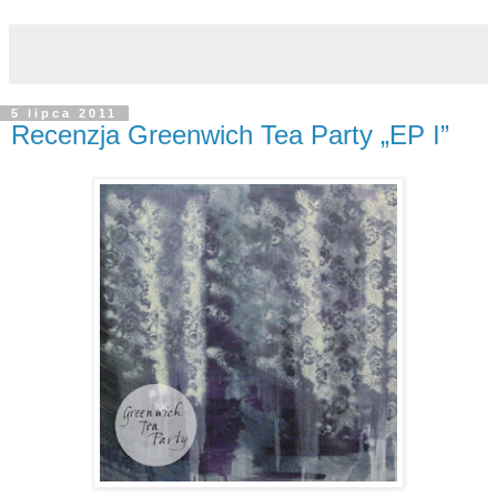
5 lipca 2011
Recenzja Greenwich Tea Party „EP I”