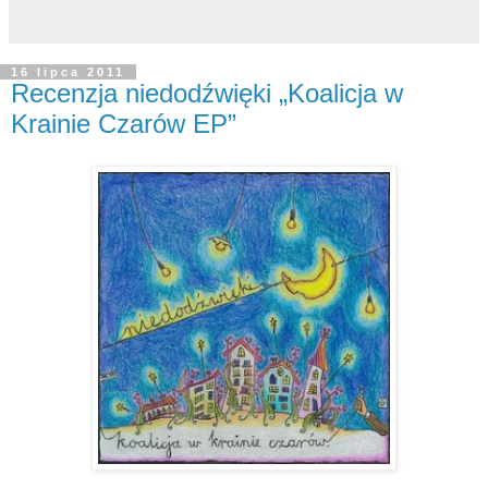
16 lipca 2011
Recenzja niedodźwięki „Koalicja w
Krainie Czarów EP”