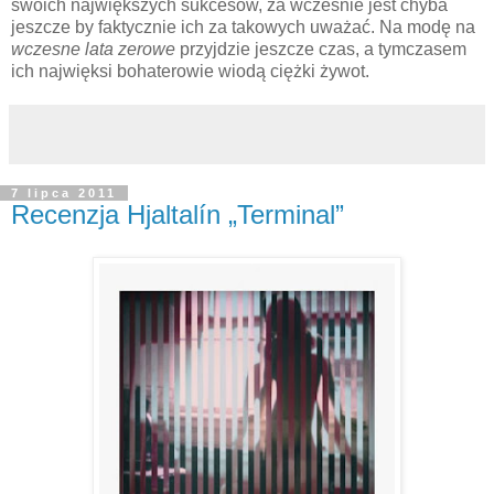
swoich największych sukcesów, za wcześnie jest chyba
jeszcze by faktycznie ich za takowych uważać. Na modę na
wczesne lata zerowe
przyjdzie jeszcze czas, a tymczasem
ich najwięksi bohaterowie wiodą ciężki żywot.
7 lipca 2011
Recenzja Hjaltalín „Terminal”