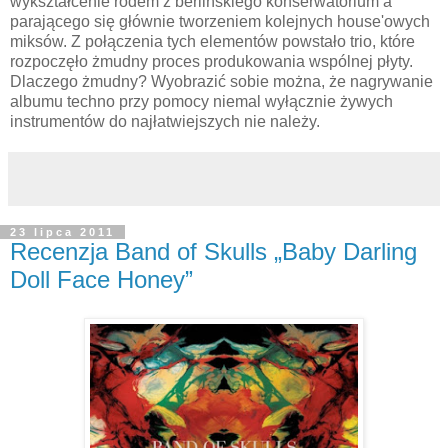
wykształcenie rodem z berlińskiego konserwatorium a
parającego się głównie tworzeniem kolejnych house'owych
miksów. Z połączenia tych elementów powstało trio, które
rozpoczęło żmudny proces produkowania wspólnej płyty.
Dlaczego żmudny? Wyobrazić sobie można, że nagrywanie
albumu techno przy pomocy niemal wyłącznie żywych
instrumentów do najłatwiejszych nie należy.
23 lipca 2011
Recenzja Band of Skulls „Baby Darling
Doll Face Honey”