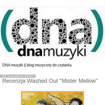
DNA muzyki || blog muzyczny do czytania
28 sierpnia 2017
Recenzja Washed Out "Mister Mellow"