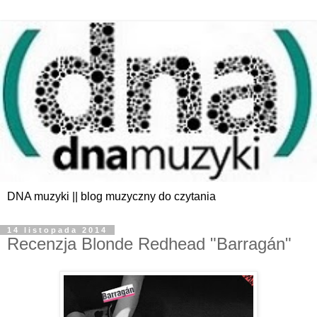
DNA muzyki || blog muzyczny do czytania
14 listopada 2014
Recenzja Blonde Redhead "Barragán"