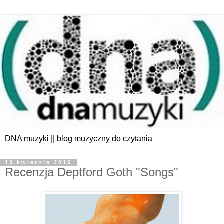
DNA muzyki || blog muzyczny do czytania
13 kwietnia 2015
Recenzja Deptford Goth "Songs"