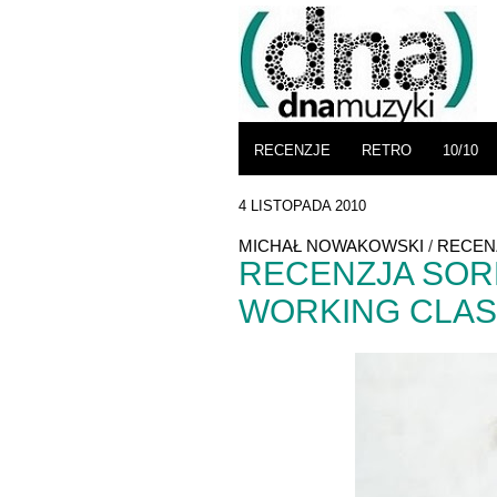
RECENZJE
RETRO
10/10
4 LISTOPADA 2010
MICHAŁ NOWAKOWSKI
/
RECEN
RECENZJA SOR
WORKING CLAS