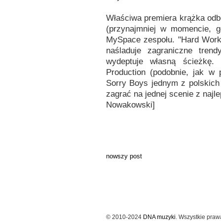
Właściwa premiera krążka odbę
(przynajmniej w momencie, 
MySpace zespołu. "Hard Worki
naśladuje zagraniczne tren
wydeptuje własną ścieżkę.
Production (podobnie, jak w
Sorry Boys jednym z polskic
zagrać na jednej scenie z na
Nowakowski]
nowszy post
© 2010-2024
DNA muzyki
. Wszystkie praw