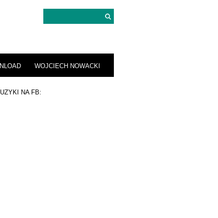
NLOAD
WOJCIECH NOWACKI
UZYKI NA FB: