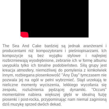
The Sea And Cake bardziej są jednak aranżerami i
producentami niż kompozytorami i pieśniopisarzami. Ich
kompozycje są bez wyjątku stylowe i najlepiej
rozbrzmiewają wyodrębnione, zebranie ich w formę albumu
uwypukla tylko ich tonalne podobieństwo. Siłą grupy jest
kreacja atmosfery, niemożliwej do pomylenia z kimkolwiek
innym, rozbiegana piosenkowość "Any Day" tymczasem nie
pozwala jej na ogół w pełni wybrzmieć. Stąd urzekają te
nieliczne momenty wyciszenia, lekkiego wycofania się
zespołu, rozluźnienia pędzącej dynamiki. "Occurs"
momentalnie nabiera większej głębi w idealną fuzję
piosenki i post-rocka, przypominając nam niemal zaginioną
dziś muzykę sprzed dwóch dekad.