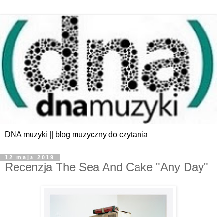
DNA muzyki || blog muzyczny do czytania
12 maja 2019
Recenzja The Sea And Cake "Any Day"