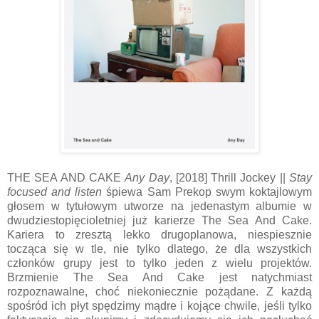
THE SEA AND CAKE
Any Day
, [2018] Thrill Jockey ||
Stay
focused and listen
śpiewa Sam Prekop swym koktajlowym
głosem w tytułowym utworze na jedenastym albumie w
dwudziestopięcioletniej już karierze The Sea And Cake.
Kariera to zresztą lekko drugoplanowa, niespiesznie
tocząca się w tle, nie tylko dlatego, że dla wszystkich
członków grupy jest to tylko jeden z wielu projektów.
Brzmienie The Sea And Cake jest natychmiast
rozpoznawalne, choć niekoniecznie pożądane. Z każdą
spośród ich płyt spędzimy mądre i kojące chwile, jeśli tylko